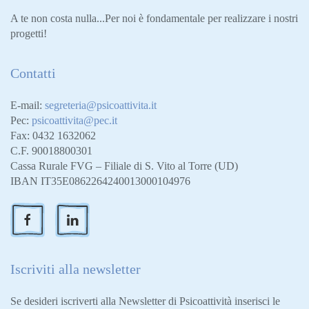
A te non costa nulla...Per noi è fondamentale per realizzare i nostri
progetti!
Contatti
E-mail:
segreteria@psicoattivita.it
Pec:
psicoattivita@pec.it
Fax: 0432 1632062
C.F. 90018800301
Cassa Rurale FVG – Filiale di S. Vito al Torre (UD)
IBAN IT35E0862264240013000104976
Iscriviti alla newsletter
Se desideri iscriverti alla Newsletter di Psicoattività inserisci le