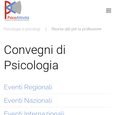
Psicologia e psicologi
Risorse utili per la professione
Convegni di
Psicologia
Eventi Regionali
Eventi Nazionali
Eventi Internazionali