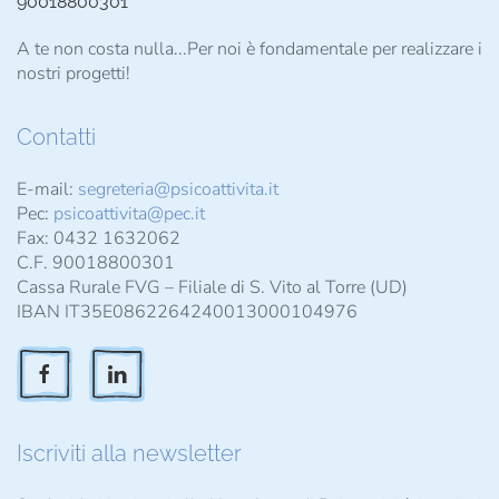
90018800301
A te non costa nulla...Per noi è fondamentale per realizzare i
nostri progetti!
Contatti
E-mail:
segreteria@psicoattivita.it
Pec:
psicoattivita@pec.it
Fax: 0432 1632062
C.F. 90018800301
Cassa Rurale FVG – Filiale di S. Vito al Torre (UD)
IBAN IT35E0862264240013000104976
Iscriviti alla newsletter