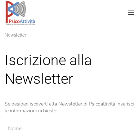
Newsletter
Iscrizione alla
Newsletter
Se desideri iscriverti alla Newsletter di Psicoattività inserisci
le informazioni richieste: