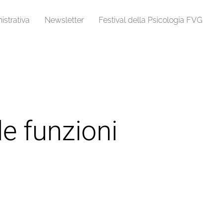
strativa
Newsletter
Festival della Psicologia FVG
e funzioni