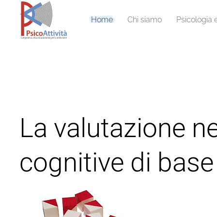
Home
Chi siamo
Psicologia 
La valutazione ne
cognitive di base