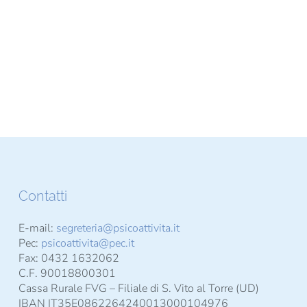
Contatti
E-mail:
segreteria@psicoattivita.it
Pec:
psicoattivita@pec.it
Fax: 0432 1632062
C.F. 90018800301
Cassa Rurale FVG – Filiale di S. Vito al Torre (UD)
IBAN IT35E0862264240013000104976