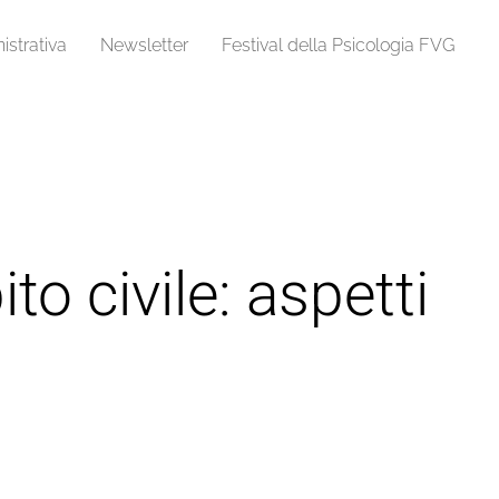
strativa
Newsletter
Festival della Psicologia FVG
o civile: aspetti