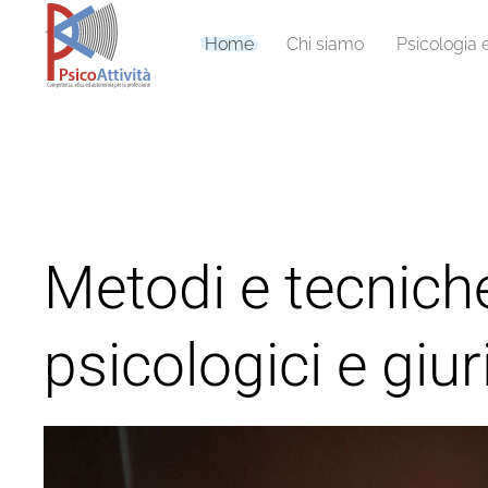
Home
Chi siamo
Psicologia 
Metodi e tecniche
psicologici e giur