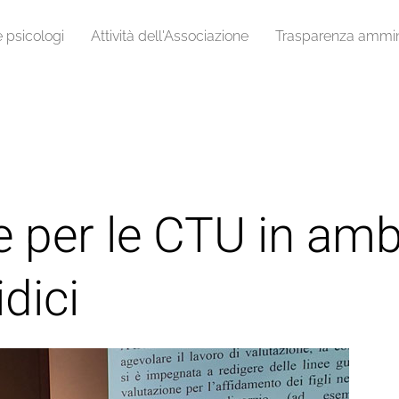
e psicologi
Attività dell'Associazione
Trasparenza ammini
 per le CTU in ambit
idici