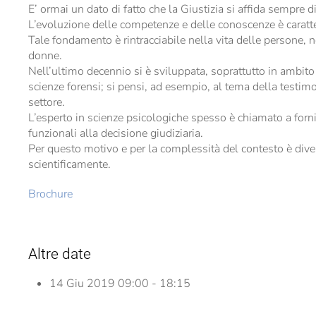
E’ ormai un dato di fatto che la Giustizia si affida sempre d
L’evoluzione delle competenze e delle conoscenze è caratte
Tale fondamento è rintracciabile nella vita delle persone, nel
donne.
Nell’ultimo decennio si è sviluppata, soprattutto in ambit
scienze forensi; si pensi, ad esempio, al tema della testim
settore.
L’esperto in scienze psicologiche spesso è chiamato a forni
funzionali alla decisione giudiziaria.
Per questo motivo e per la complessità del contesto è diven
scientificamente.
Brochure
Altre date
14 Giu 2019
09:00 - 18:15