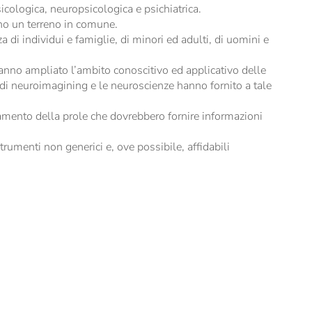
sicologica, neuropsicologica e psichiatrica.
ano un terreno in comune.
a di individui e famiglie, di minori ed adulti, di uomini e
hanno ampliato l’ambito conoscitivo ed applicativo delle
 di neuroimagining e le neuroscienze hanno fornito a tale
idamento della prole che dovrebbero fornire informazioni
umenti non generici e, ove possibile, affidabili