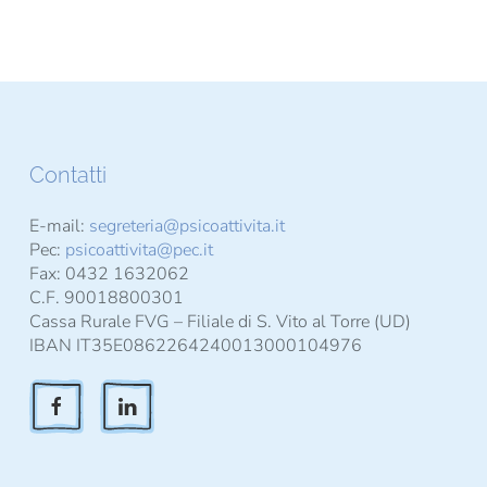
Contatti
E-mail:
segreteria@psicoattivita.it
Pec:
psicoattivita@pec.it
Fax: 0432 1632062
C.F. 90018800301
Cassa Rurale FVG – Filiale di S. Vito al Torre (UD)
IBAN IT35E0862264240013000104976