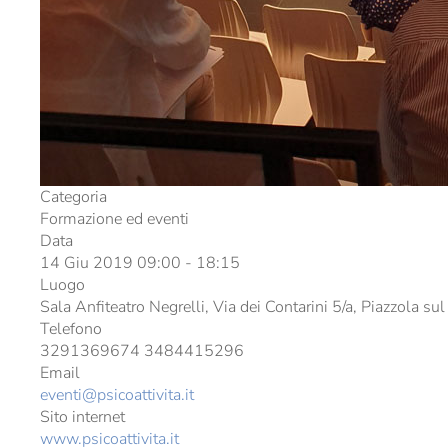
Categoria
Formazione ed eventi
Data
14 Giu 2019
09:00
-
18:15
Luogo
Sala Anfiteatro Negrelli, Via dei Contarini 5/a, Piazzola su
Telefono
3291369674 3484415296
Email
eventi@psicoattivita.it
Sito internet
www.psicoattivita.it