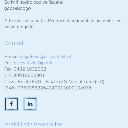
Scrivi il nostro codice fiscale:
90018800301
A te non costa nulla...Per noi è fondamentale per realizzare i
nostri progetti!
Contatti
E-mail:
segreteria@psicoattivita.it
Pec:
psicoattivita@pec.it
Fax: 0432 1632062
C.F. 90018800301
Cassa Rurale FVG – Filiale di S. Vito al Torre (UD)
IBAN IT35E0862264240013000104976
Iscriviti alla newsletter