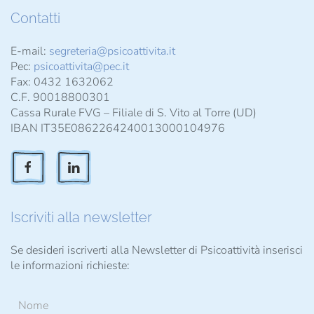
Contatti
E-mail:
segreteria@psicoattivita.it
Pec:
psicoattivita@pec.it
Fax: 0432 1632062
C.F. 90018800301
Cassa Rurale FVG – Filiale di S. Vito al Torre (UD)
IBAN IT35E0862264240013000104976
Iscriviti alla newsletter
Se desideri iscriverti alla Newsletter di Psicoattività inserisci
le informazioni richieste: