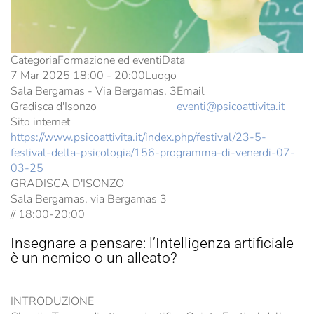
Categoria
Formazione ed eventi
Data
7 Mar 2025
18:00
-
20:00
Luogo
Sala Bergamas - Via Bergamas, 3
Email
Gradisca d'Isonzo
eventi@psicoattivita.it
Sito internet
https://www.psicoattivita.it/index.php/festival/23-5-
festival-della-psicologia/156-programma-di-venerdi-07-
03-25
GRADISCA D'ISONZO
Sala Bergamas, via Bergamas 3
// 18:00-20:00
Insegnare a pensare: l’Intelligenza artificiale
è un nemico o un alleato?
INTRODUZIONE