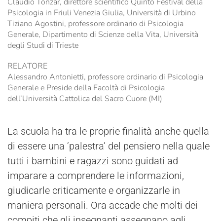
Claudio Tonzar, direttore scientifico Quinto Festival della
Psicologia in Friuli Venezia Giulia, Università di Urbino
Tiziano Agostini, professore ordinario di Psicologia
Generale, Dipartimento di Scienze della Vita, Università
degli Studi di Trieste
RELATORE
Alessandro Antonietti, professore ordinario di Psicologia
Generale e Preside della Facoltà di Psicologia
dell’Università Cattolica del Sacro Cuore (MI)
La scuola ha tra le proprie finalità anche quella
di essere una ‘palestra’ del pensiero nella quale
tutti i bambini e ragazzi sono guidati ad
imparare a comprendere le informazioni,
giudicarle criticamente e organizzarle in
maniera personali. Ora accade che molti dei
compiti che gli insegnanti assegnano agli